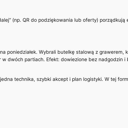
dalej” (np. QR do podziękowania lub oferty) porządkują e
a poniedziałek. Wybrali butelkę stalową z grawerem, k
ór w dwóch partiach. Efekt: dowiezione bez nadgodzin i 
jedna technika, szybki akcept i plan logistyki. W tej fo