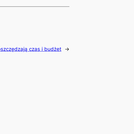
oszczędzają czas i budżet
→