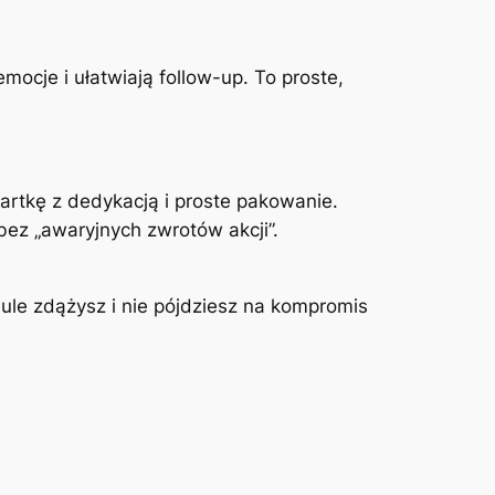
mocje i ułatwiają follow-up. To proste,
artkę z dedykacją i proste pakowanie.
bez „awaryjnych zwrotów akcji”.
rmule zdążysz i nie pójdziesz na kompromis