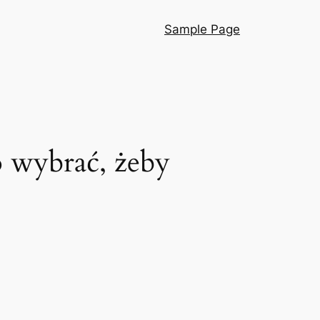
Sample Page
co wybrać, żeby