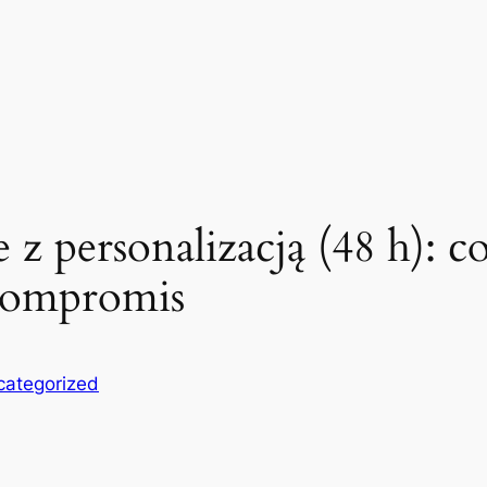
 z personalizacją (48 h): 
 kompromis
categorized