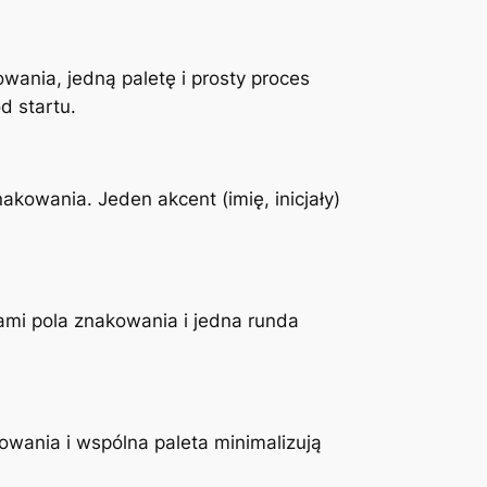
owania, jedną paletę i prosty proces
d startu.
akowania. Jeden akcent (imię, inicjały)
ami pola znakowania i jedna runda
owania i wspólna paleta minimalizują