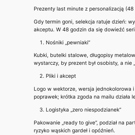
Prezenty last minute z personalizacją (48
Gdy termin goni, selekcja ratuje dzień: w
akceptu. W 48 godzin da się dowieźć seri
Nośniki „pewniaki”
Kubki, butelki stalowe, długopisy metalow
wystarczy, by prezent był osobisty, a nie 
Pliki i akcept
Logo w wektorze, wersja jednokolorowa i
poprawek; krótka zgoda na mailu działa le
Logistyka „zero niespodzianek”
Pakowanie „ready to give”, podział na pa
ryzyko wąskich gardeł i opóźnień.