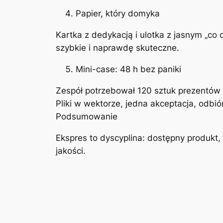
Papier, który domyka
Kartka z dedykacją i ulotka z jasnym „co 
szybkie i naprawdę skuteczne.
Mini-case: 48 h bez paniki
Zespół potrzebował 120 sztuk prezentów n
Pliki w wektorze, jedna akceptacja, odbi
Podsumowanie
Ekspres to dyscyplina: dostępny produkt, 
jakości.